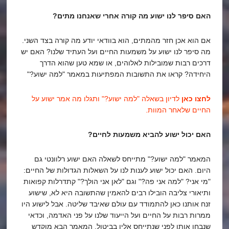
האם סיפר לנו ישוע מה קורה אחרי שאנחנו מתים?
אם הוא אכן חזר מהמתים, הוא בוודאי יודע מה קורה בצד השני.
מה סיפר לנו ישוע על משמעות החיים ועל העתיד שלנו? האם יש
דרכים רבות שמובילות לאלוהים, או שמא טען שהוא הדרך
היחידה? קראו את התשובות המפתיעות במאמר "למה ישוע?"
לחצו כאן
לדיון בשאלה "למה ישוע?" ותגלו מה אמר ישוע על
החיים שלאחר המוות.
האם יכול ישוע להביא משמעות לחיים?
המאמר "למה ישוע?" מתייחס לשאלה האם ישוע רלוונטי גם
היום. האם יכול ישוע לענות לנו על השאלות הגדולות של החיים:
"מי אני? "למה אני פה?" וגם "לאן אני הולך?" קתדרלות קפואות
ותיאורי צליבה הובילו רבים להאמין שהתשובה היא לא, שישוע
זנח אותנו כאן להתמודד עם עולם שאיבד שליטה. אבל לישוע היו
ממרות רבות על החיים ועל הייעוד שלנו על פני האדמה, וכדאי
שנבחן אותן לפני שנתייחס אליו בביטול. המאמר הבא מוקדש