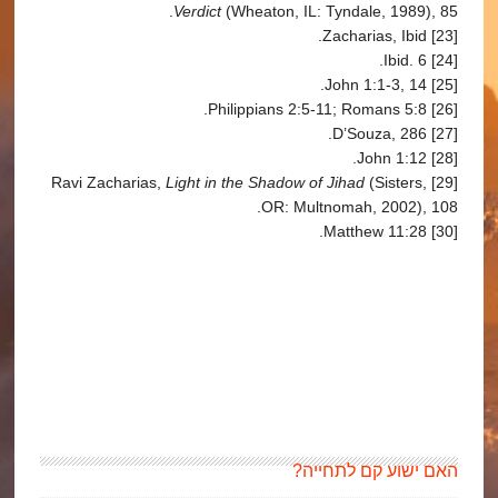
Verdict
(Wheaton, IL: Tyndale, 1989), 85.
[23] Zacharias, Ibid.
[24] Ibid. 6.
[25] John 1:1-3, 14.
[26] Philippians 2:5-11; Romans 5:8.
[27] D’Souza, 286.
[28] John 1:12.
Light in the Shadow of Jihad
(Sisters,
[29] Ravi Zacharias,
OR: Multnomah, 2002), 108.
[30] Matthew 11:28.
האם ישוע קם לתחייה?