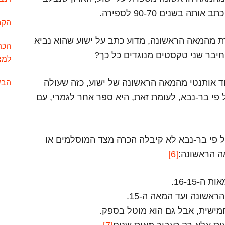
בשנים 90-70 לספירה.
הקב
ת מהמאה הראשונה, מדוע כתב על ישוע שהוא נביא
הכת
חיבר שני טקסטים מנוגדים כל כך?
למצי
 אותנטי מהמאה הראשונה של ישוע, כזה שעולה
הבש
י בר-נבא, לעומת זאת, היא ספר אחר לגמרי, עם
 פי בר-נבא לא קיבלה הכרה מצד המוסלמים או
ה הראשונה:
[6]
-16-15.
אשונה ועד המאה ה-15.
מישית, אבל גם הוא מוטל בספק.