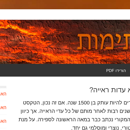
הורידו PDF
 עדות ראייה?
האם
"הכתובים הסודיים" שנתגלו בטורקיה אמורים להיות עותק בן 1500 שנה. אם זה נכון, הטקסט
האם
 ישוע, שנים רבות לאחר מותם של כל עדי הראייה. אך כיוון
מקורי נכתב כבר במאה הראשונה לספירה. על מנת
האם 
רי, נוצרי ומוסלמי גם יחד.