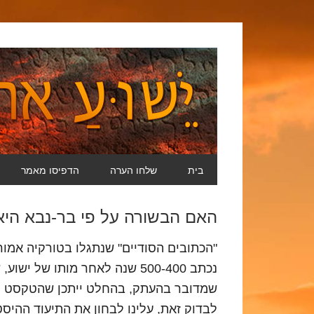
בית
שלחו הערה
הדפיסו מאמר
האם הבשורה על פי בר-נבא היא
נכתב 500-400 שנה לאחר מותו של
שמדובר בהעתק, בהחלט ייתכן שהטקסט ה
לבדוק זאת, עלינו לבחון את התיעוד ההיסטו