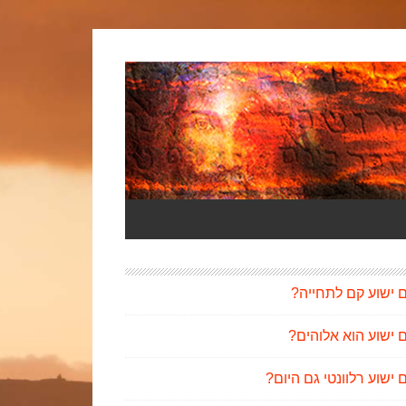
 ישוע קם לתחייה?
 ישוע הוא אלוהים?
ישוע רלוונטי גם היום?