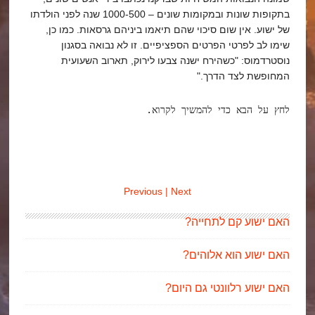
בתקופות שונות ובמקומות שונים – 1000-500 שנה לפני הולדתו
של ישוע. אין שום סיכוי שהם תיאמו ביניהם גרסאות. כמו כן,
שימו לב לפרטי הפרטים הספציפיים. זו לא נבואה בסגנון
נוסטרדמוס: "כשהירח ישנה צבעו לירוק, תארוב השעועית
המחופשת לצד הדרך."
לחץ על הבא כדי להמשיך לקרוא.
Previous
| Next
האם ישוע קם לתחייה?
האם ישוע הוא אלוהים?
האם ישוע רלוונטי גם היום?